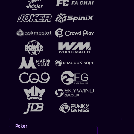
Poker