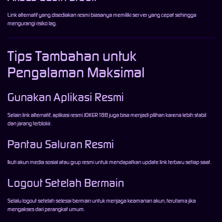
Link alternatif yang disediakan resmi biasanya memiliki server yang cepat sehingga
mengurangi risiko lag.
Tips Tambahan untuk
Pengalaman Maksimal
Gunakan Aplikasi Resmi
Selain link alternatif, aplikasi resmi JOKER188 juga bisa menjadi pilihan karena lebih stabil
dan jarang terblokir.
Pantau Saluran Resmi
Ikuti akun media sosial atau grup resmi untuk mendapatkan update link terbaru setiap saat.
Logout Setelah Bermain
Selalu logout setelah selesai bermain untuk menjaga keamanan akun, terutama jika
mengakses dari perangkat umum.