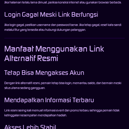
Jika halaman terlalu lama dimuat, periksa koneksi internet atau gunakan browser berbeda.
Login Gagal Meski Link Berfungsi
Jika login gagal, pastikan username dan password benar. Jika tetap gagal, reset kata sandi
melalui fitur yang tersedia atau hubungi dukungan pelanggan.
Manfaat Menggunakan Link
Alternatif Resmi
Tetap Bisa Mengakses Akun
Dengan link alternatif resmi, pemain tetap bisa login, memantau saldo, dan bermain meski
situs utama sedang gangguan.
Mendapatkan Informasi Terbaru
Link resmi sering kali memuat informasi event dan promo terbaru sehingga pemain tidak
ketinggalan kesempatan mendapatkan hadiah.
Akses Lebih Stabil