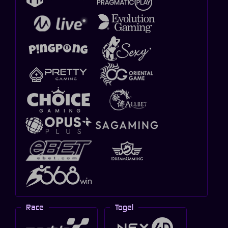
Race
Togel