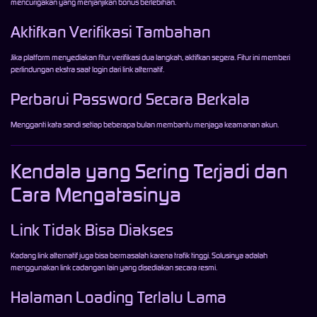
mencurigakan yang menjanjikan bonus berlebihan.
Aktifkan Verifikasi Tambahan
Jika platform menyediakan fitur verifikasi dua langkah, aktifkan segera. Fitur ini memberi
perlindungan ekstra saat login dari link alternatif.
Perbarui Password Secara Berkala
Mengganti kata sandi setiap beberapa bulan membantu menjaga keamanan akun.
Kendala yang Sering Terjadi dan
Cara Mengatasinya
Link Tidak Bisa Diakses
Kadang link alternatif juga bisa bermasalah karena trafik tinggi. Solusinya adalah
menggunakan link cadangan lain yang disediakan secara resmi.
Halaman Loading Terlalu Lama