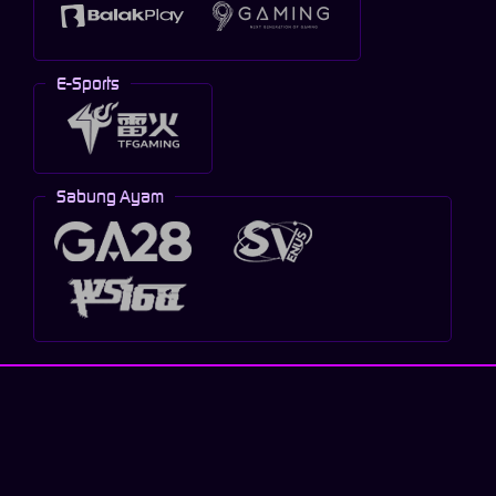
E-Sports
Sabung Ayam