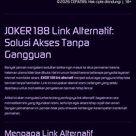
©2026 CEPAT89. Hak cipta dilindungi | 18+
Gates of Olympus 1000
lem****8
IDR
2,832,500.00
Gates of Olympus 1000
JOKER188 Link Alternatif:
jac****2
Solusi Akses Tanpa
IDR
2,206,000.00
Gates of Olympus™
Gangguan
esco****7
IDR
1,921,050.00
Gates of Olympus 1000
Banyak pemain mengalami kesulitan ketika ingin masuk ke situs permainan karena
halaman utama tidak bisa dibuka. Hal ini umum terjadi karena beberapa penyedia layanan
esco****7
internet memblokir akses.
JOKER188
link alternatif
menjadi solusi agar pengguna tetap bisa
IDR
1,804,000.00
bermain tanpa hambatan. Link ini merupakan alamat resmi cadangan yang selalu
Gates of Olympus 1000
diperbarui untuk memastikan pengalaman bermain tetap lancar.
Artikel ini akan mengulas tuntas tentang pentingnya link alternatif, bagaimana cara
esco****7
memastikan link yang digunakan resmi, serta tips agar akses tetap cepat dan aman.
IDR
1,795,000.00
Dengan pemahaman ini, pemain tidak perlu khawatir kehilangan kesempatan menikmati
Gates of Olympus 1000
permainan.
Mengapa Link Alternatif