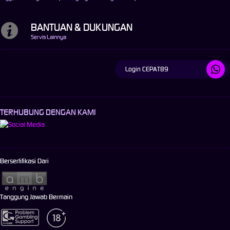
BANTUAN & DUKUNGAN
Servis Lainnya
Login CEPAT89
TERHUBUNG DENGAN KAMI
Bersertifikasi Dari
Tanggung Jawab Bermain