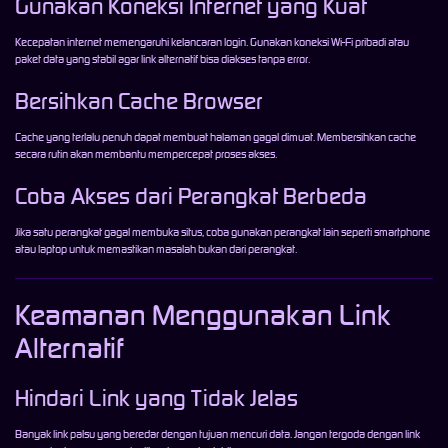
Gunakan Koneksi Internet yang Kuat
Kecepatan internet memengaruhi kelancaran login. Gunakan koneksi Wi-Fi pribadi atau
paket data yang stabil agar link alternatif bisa diakses tanpa error.
Bersihkan Cache Browser
Cache yang terlalu penuh dapat membuat halaman gagal dimuat. Membersihkan cache
secara rutin akan membantu mempercepat proses akses.
Coba Akses dari Perangkat Berbeda
Jika satu perangkat gagal membuka situs, coba gunakan perangkat lain seperti smartphone
atau laptop untuk memastikan masalah bukan dari perangkat.
Keamanan Menggunakan Link
Alternatif
Hindari Link yang Tidak Jelas
Banyak link palsu yang beredar dengan tujuan mencuri data. Jangan tergoda dengan link